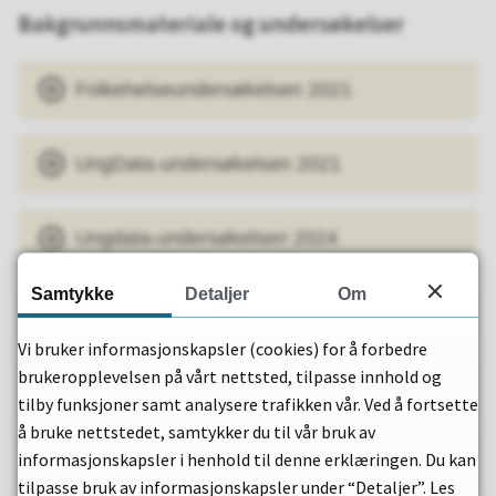
Bakgrunnsmateriale og undersøkelser
Folkehelseundersøkelsen 2021
UngData-undersøkelsen 2021
Ungdata-undersøkelsen 2024
Samtykke
Detaljer
Om
Folkehelseprofilen
Vi bruker informasjonskapsler (cookies) for å forbedre
brukeropplevelsen på vårt nettsted, tilpasse innhold og
Oversikt over helsetilstanden 2024
tilby funksjoner samt analysere trafikken vår. Ved å fortsette
å bruke nettstedet, samtykker du til vår bruk av
informasjonskapsler i henhold til denne erklæringen. Du kan
Folkehelseundersøkelsen 2025
tilpasse bruk av informasjonskapsler under “Detaljer”. Les