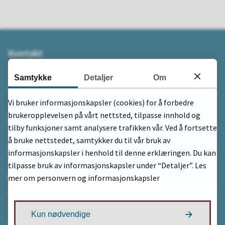
Kontakt
Samtykke
Detaljer
Om
Send e-post
Vi bruker informasjonskapsler (cookies) for å forbedre
brukeropplevelsen på vårt nettsted, tilpasse innhold og
33 05 95 00
tilby funksjoner samt analysere trafikken vår. Ved å fortsette
å bruke nettstedet, samtykker du til vår bruk av
Finn ansatt
informasjonskapsler i henhold til denne erklæringen. Du kan
tilpasse bruk av informasjonskapsler under “Detaljer”. Les
Organisasjonsnummer:
mer om personvern og informasjonskapsler
917 151 229
Kun nødvendige
Bankkontonummer: