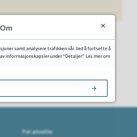
Om
sjoner samt analysere trafikken vår. Ved å fortsette å
k av informasjonskapsler under “Detaljer”. Les mer om
For ansatte