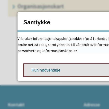
Organisasjonskart
Samtykke
Vi bruker informasjonskapsler (cookies) for å forbedre 
bruke nettstedet, samtykker du til vår bruk av informa
personvern og informasjonskapsler
Kun nødvendige
Kontakt
Adresse