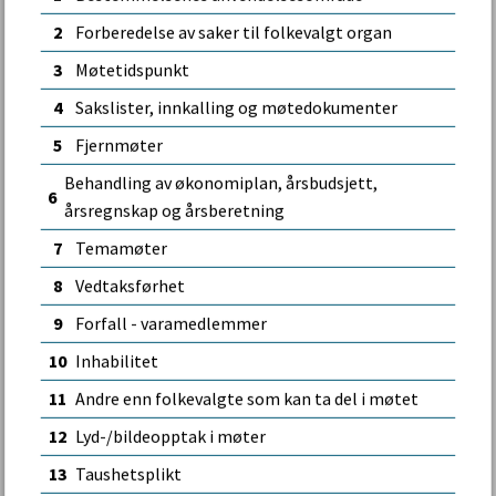
2
Forberedelse av saker til folkevalgt organ
3
Møtetidspunkt
4
Sakslister, innkalling og møtedokumenter
5
Fjernmøter
Behandling av økonomiplan, årsbudsjett,
6
årsregnskap og årsberetning
7
Temamøter
8
Vedtaksførhet
9
Forfall - varamedlemmer
10
Inhabilitet
11
Andre enn folkevalgte som kan ta del i møtet
12
Lyd-/bildeopptak i møter
13
Taushetsplikt