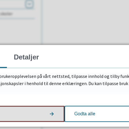
Åpne
 skoler
Detaljer
brukeropplevelsen på vårt nettsted, tilpasse innhold og tilby funk
sjonskapsler i henhold til denne erklæringen. Du kan tilpasse bru
Godta alle