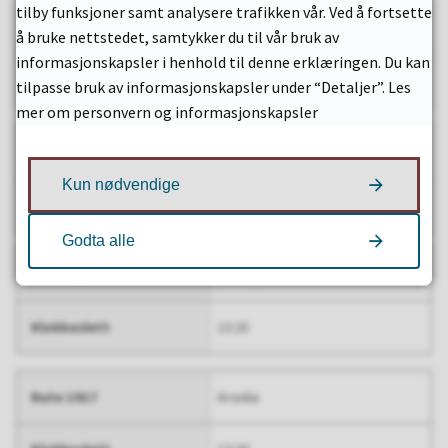
tilby funksjoner samt analysere trafikken vår. Ved å fortsette
Haslestad bruk
å bruke nettstedet, samtykker du til vår bruk av
informasjonskapsler i henhold til denne erklæringen. Du kan
13:20
tilpasse bruk av informasjonskapsler under “Detaljer”. Les
mer om personvern og informasjonskapsler
Dokka
Kun nødvendige
13:22
Godta alle
Sundbyfoss
13:25
Kronlia