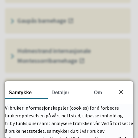
Gaupås barnehage
Holmestrand internasjonale
Montessorribarnehage
Kjeldås barnehage
Samtykke
Detaljer
Om
Vi bruker informasjonskapsler (cookies) for å forbedre
brukeropplevelsen på vårt nettsted, tilpasse innhold og
Læringsverkstedet Lersbrygga
tilby funksjoner samt analysere trafikken vår. Ved å fortsette
å bruke nettstedet, samtykker du til vår bruk av