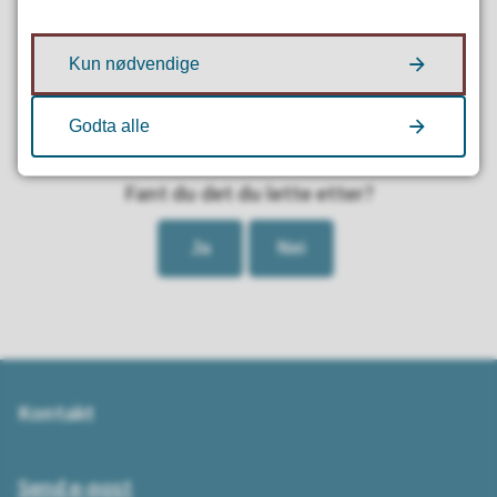
Kun nødvendige
Godta alle
Fant du det du lette etter?
Ja
Nei
Kontakt
Send e-post