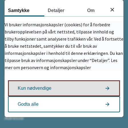
Samtykke
Detaljer
Om
Finn ansatt
Vi bruker informasjonskapsler (cookies) for å forbedre
brukeropplevelsen på vårt nettsted, tilpasse innhold og
Organisasjonsnummer:
tilby funksjoner samt analysere trafikken vår. Ved å fortsette
917 151 229
å bruke nettstedet, samtykker du til vår bruk av
informasjonskapsler i henhold til denne erklæringen. Du kan
Bankkontonummer:
tilpasse bruk av informasjonskapsler under “Detaljer”. Les
mer om personvern og informasjonskapsler
2480 58 99499 - kommunens driftskonto
betaling uten KID
2480.59.59599 - på faktura fra kommunen
Kun nødvendige
betaling med KID
Godta alle
Adresse