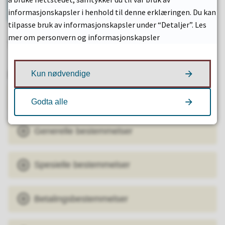
Se priser for gjestehavna
informasjonskapsler i henhold til denne erklæringen. Du kan
tilpasse bruk av informasjonskapsler under “Detaljer”. Les
mer om personvern og informasjonskapsler
Slik ser det ut i gjestehavna nå
Regler for gjestehavna
Kun nødvendige
Reglementets virkeområde
Godta alle
Generelle bestemmelser
Spesielle bestemmelser
Betalingsbestemmelser