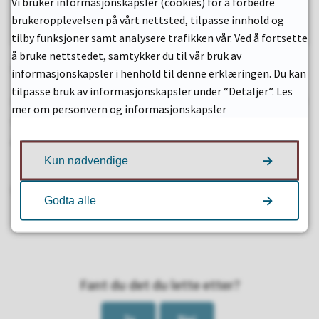
Vi bruker informasjonskapsler (cookies) for å forbedre
Siste SFO-dag før ferien 2.7.
brukeropplevelsen på vårt nettsted, tilpasse innhold og
SFO holder stengt uke 27-30
tilby funksjoner samt analysere trafikken vår. Ved å fortsette
å bruke nettstedet, samtykker du til vår bruk av
Morgenplass tilsvarer en dag i ferier
informasjonskapsler i henhold til denne erklæringen. Du kan
tilpasse bruk av informasjonskapsler under “Detaljer”. Les
Ettermiddagsplass tilsvarer fire dager i ferieuker, og 12
mer om personvern og informasjonskapsler
timers gratis SFO for barn på 1.-3. trinn tilsvarer to
dager i ferieuker.
Kun nødvendige
Sist endret
05.08.2026 10:34
Godta alle
Fant du det du lette etter?