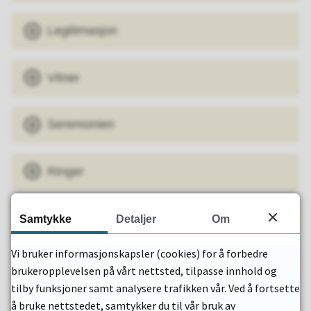
Legitimasjon
Vitner
Seremonien
Ringer
Kulturelle innslag
Samtykke
Detaljer
Om
Vi bruker informasjonskapsler (cookies) for å forbedre
Fotografering
brukeropplevelsen på vårt nettsted, tilpasse innhold og
tilby funksjoner samt analysere trafikken vår. Ved å fortsette
å bruke nettstedet, samtykker du til vår bruk av