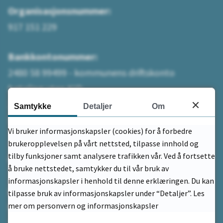
Organisasjonsnummer:
917 151 229
Bankkontonummer:
2480 58 99499 - kommunens driftskonto
betaling uten KID
2480.59.59599 - på faktura fra kommunen
Samtykke
Detaljer
Om
betaling med KID
Vi bruker informasjonskapsler (cookies) for å forbedre
brukeropplevelsen på vårt nettsted, tilpasse innhold og
tilby funksjoner samt analysere trafikken vår. Ved å fortsette
Adresse
å bruke nettstedet, samtykker du til vår bruk av
informasjonskapsler i henhold til denne erklæringen. Du kan
Postadresse:
tilpasse bruk av informasjonskapsler under “Detaljer”. Les
mer om personvern og informasjonskapsler
Postboks 312
3081 Holmestrand