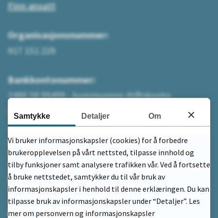
Finn ansatt
Organisasjonsnummer:
917 151 229
Bankkontonummer:
2480 58 99499 - kommunens driftskonto
betaling uten KID
Samtykke
Detaljer
Om
2480.59.59599 - på faktura fra kommunen
Vi bruker informasjonskapsler (cookies) for å forbedre
betaling med KID
brukeropplevelsen på vårt nettsted, tilpasse innhold og
tilby funksjoner samt analysere trafikken vår. Ved å fortsette
å bruke nettstedet, samtykker du til vår bruk av
Adresse
informasjonskapsler i henhold til denne erklæringen. Du kan
tilpasse bruk av informasjonskapsler under “Detaljer”. Les
Postadresse:
mer om personvern og informasjonskapsler