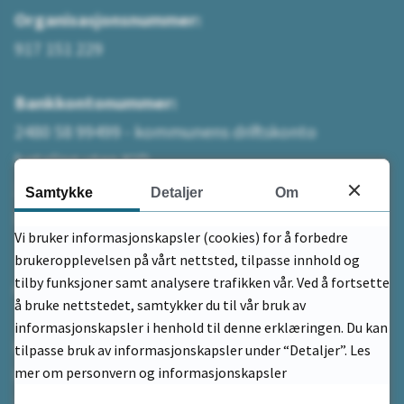
Organisasjonsnummer:
917 151 229
Bankkontonummer:
2480 58 99499 - kommunens driftskonto
betaling uten KID
2480.59.59599 - på faktura fra kommunen
Samtykke
Detaljer
Om
betaling med KID
Vi bruker informasjonskapsler (cookies) for å forbedre
brukeropplevelsen på vårt nettsted, tilpasse innhold og
tilby funksjoner samt analysere trafikken vår. Ved å fortsette
Adresse
å bruke nettstedet, samtykker du til vår bruk av
informasjonskapsler i henhold til denne erklæringen. Du kan
Postadresse:
tilpasse bruk av informasjonskapsler under “Detaljer”. Les
mer om personvern og informasjonskapsler
Postboks 312
3081 Holmestrand