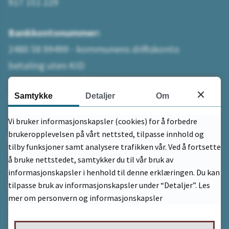
917 151 229
Bankkontonummer:
2480 58 99499 - kommunens driftskonto
betaling uten KID
2480.59.59599 - på faktura fra kommunen
betaling med KID
Samtykke
Detaljer
Om
Vi bruker informasjonskapsler (cookies) for å forbedre
brukeropplevelsen på vårt nettsted, tilpasse innhold og
Adresse
tilby funksjoner samt analysere trafikken vår. Ved å fortsette
å bruke nettstedet, samtykker du til vår bruk av
Postadresse:
informasjonskapsler i henhold til denne erklæringen. Du kan
tilpasse bruk av informasjonskapsler under “Detaljer”. Les
Postboks 312
mer om personvern og informasjonskapsler
3081 Holmestrand