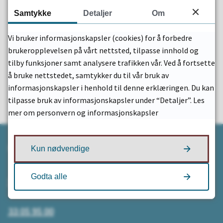
Samtykke
Detaljer
Om
Vi bruker informasjonskapsler (cookies) for å forbedre
Fant du det du lette etter?
brukeropplevelsen på vårt nettsted, tilpasse innhold og
tilby funksjoner samt analysere trafikken vår. Ved å fortsette
Ja
Nei
å bruke nettstedet, samtykker du til vår bruk av
informasjonskapsler i henhold til denne erklæringen. Du kan
tilpasse bruk av informasjonskapsler under “Detaljer”. Les
mer om personvern og informasjonskapsler
Kontakt
Kun nødvendige
Godta alle
Send e-post
33 05 95 00