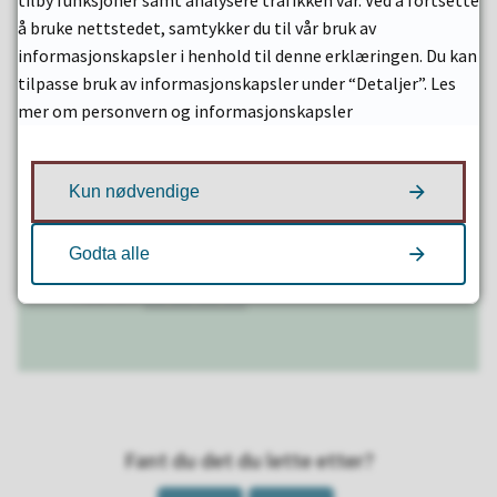
å bruke nettstedet, samtykker du til vår bruk av
Kommunalsjef
informasjonskapsler i henhold til denne erklæringen. Du kan
E-post
Send e-post
tilpasse bruk av informasjonskapsler under “Detaljer”. Les
mer om personvern og informasjonskapsler
Mobil
95 17 87 19
Kun nødvendige
Holmestrand kommune
E-post
Send e-post
Godta alle
Telefon
33 05 95 00
Fant du det du lette etter?