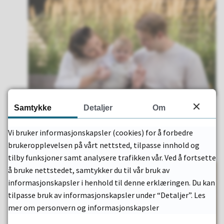
Høy livskvalitet i Holmestrand kommune
Samtykke
Detaljer
Om
3000 innbyggere i Holmestrand kommune
har svart på spørsmål om helse, trivsel og
Vi bruker informasjonskapsler (cookies) for å forbedre
livskvalitet. Nå er resultatene av
brukeropplevelsen på vårt nettsted, tilpasse innhold og
folkehelseundersøkelsen klare.
tilby funksjoner samt analysere trafikken vår. Ved å fortsette
å bruke nettstedet, samtykker du til vår bruk av
informasjonskapsler i henhold til denne erklæringen. Du kan
tilpasse bruk av informasjonskapsler under “Detaljer”. Les
mer om personvern og informasjonskapsler